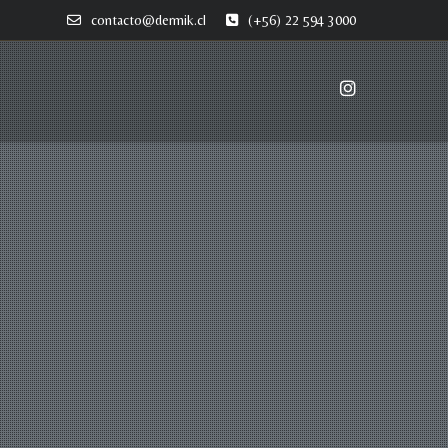
contacto@dermik.cl
(+56) 22 594 3000