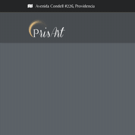
Avenida Condell #226, Providencia